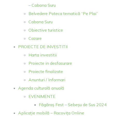
– Cabana Suru
Belvedere Poteca tematică “Pe Plai”
Cabana Suru
Obiective turistice
Cazare
PROIECTE DE INVESTITII
Harta investitii
Proiecte in desfasurare
Proiecte finalizate
Anunturi / Informari
Agenda culturală anuală
EVENIMENTE
Făgăraș Fest – Sebeșu de Sus 2024
Aplicație mobilă – Racovița Online