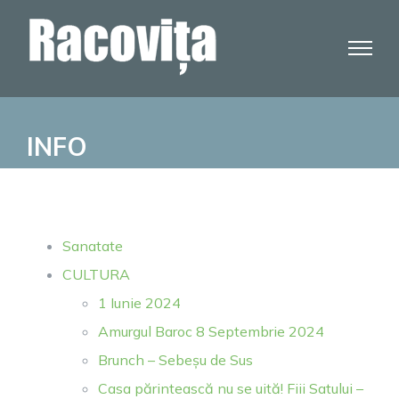
Skip
to
content
INFO
Sanatate
CULTURA
1 Iunie 2024
Amurgul Baroc 8 Septembrie 2024
Brunch – Sebeșu de Sus
Casa părintească nu se uită! Fiii Satului –