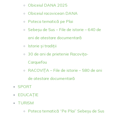
Obiceiul DANA 2025
Obiceiul racovicean DANA
Poteca tematică pe Plai
Sebeșu de Sus – File de istorie – 640 de
ani de atestare documentară
Istorie și tradiții
30 de ani de prietenie Racovița-
Carquefou
RACOVIȚA – File de istorie – 580 de ani
de atestare documentară
SPORT
EDUCAȚIE
TURISM
Poteca tematică “Pe Plai” Sebeșu de Sus