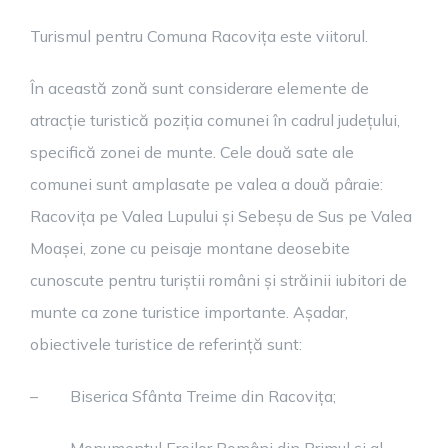
Turismul pentru Comuna Racovița este viitorul.
În această zonă sunt considerare elemente de
atracție turistică poziția comunei în cadrul județului,
specifică zonei de munte. Cele două sate ale
comunei sunt amplasate pe valea a două pâraie:
Racovița pe Valea Lupului și Sebeșu de Sus pe Valea
Moașei, zone cu peisaje montane deosebite
cunoscute pentru turiștii români și străinii iubitori de
munte ca zone turistice importante. Așadar,
obiectivele turistice de referință sunt:
–
Biserica Sfânta Treime din Racovița;