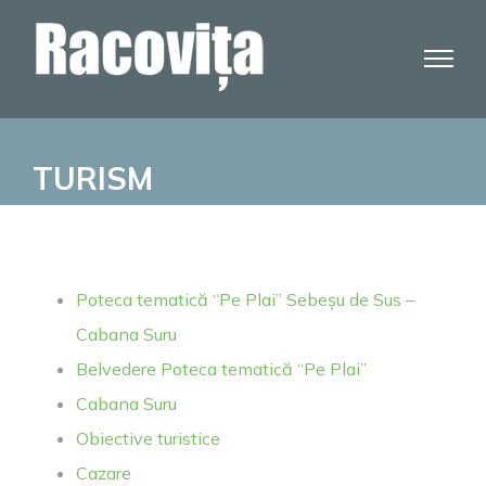
Skip
to
content
TURISM
Poteca tematică “Pe Plai” Sebeșu de Sus –
Cabana Suru
Belvedere Poteca tematică “Pe Plai”
Cabana Suru
Obiective turistice
Cazare