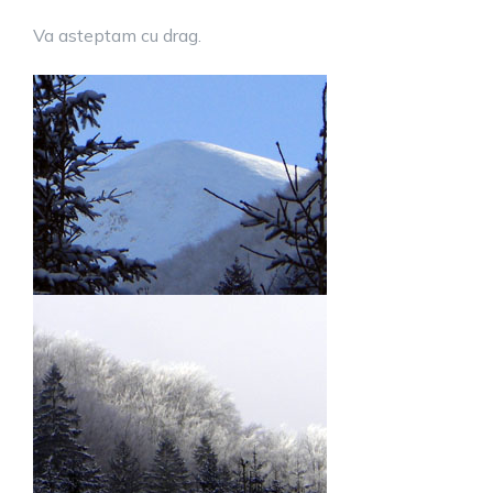
Va asteptam cu drag.