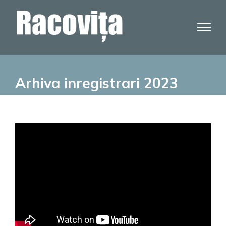
Skip
to
content
Arhiva inregistrari 2023