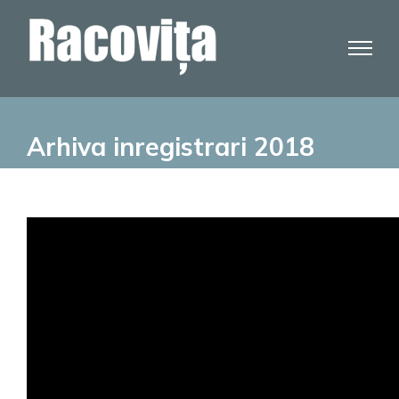
Skip
to
content
Arhiva inregistrari 2018