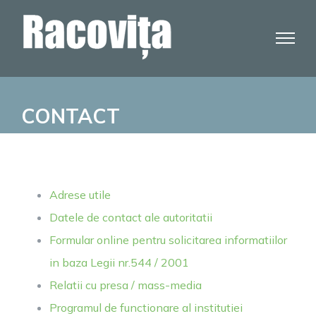
Skip
to
content
CONTACT
Adrese utile
Datele de contact ale autoritatii
Formular online pentru solicitarea informatiilor
in baza Legii nr.544 / 2001
Relatii cu presa / mass-media
Programul de functionare al institutiei