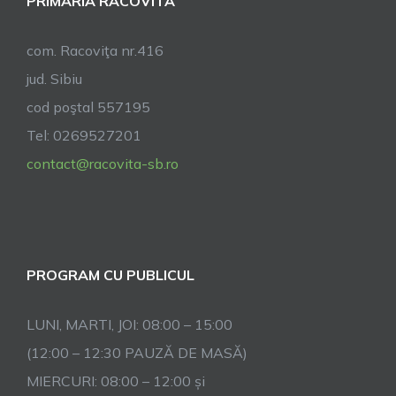
PRIMĂRIA RACOVITA
com. Racoviţa nr.416
jud. Sibiu
cod poştal 557195
Tel: 0269527201
contact@racovita-sb.ro
PROGRAM CU PUBLICUL
LUNI, MARTI, JOI: 08:00 – 15:00
(12:00 – 12:30 PAUZĂ DE MASĂ)
MIERCURI: 08:00 – 12:00 și