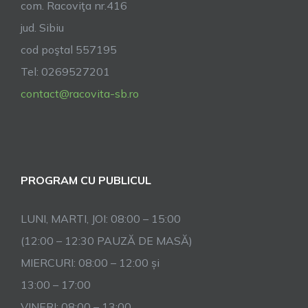
com. Racoviţa nr.416
jud. Sibiu
cod poştal 557195
Tel: 0269527201
contact@racovita-sb.ro
PROGRAM CU PUBLICUL
LUNI, MARTI, JOI: 08:00 – 15:00
(12:00 – 12:30 PAUZĂ DE MASĂ)
MIERCURI: 08:00 – 12:00 și
13:00 – 17:00
VINERI: 08:00 – 13:00