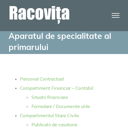
Skip
to
content
Aparatul de specialitate al
primarului
Personal Contractual
Compartiment Financiar – Contabil
Situatii financiare
Formulare / Documente utile
Compartimentul Stare Civila
Publicatii de casatorie