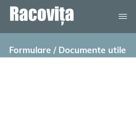
Skip
to
content
Formulare / Documente utile