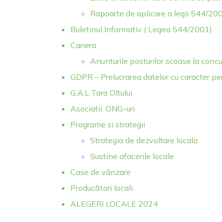
Rapoarte de aplicare a legii 544/20
Buletinul Informativ ( Legea 544/2001)
Cariera
Anunturile posturilor scoase la concu
GDPR – Prelucrarea datelor cu caracter pe
G.A.L Tara Oltului
Asociatii. ONG-uri
Programe si strategii
Strategia de dezvoltare locala
Sustine afacerile locale
Case de vânzare
Producători locali
ALEGERI LOCALE 2024