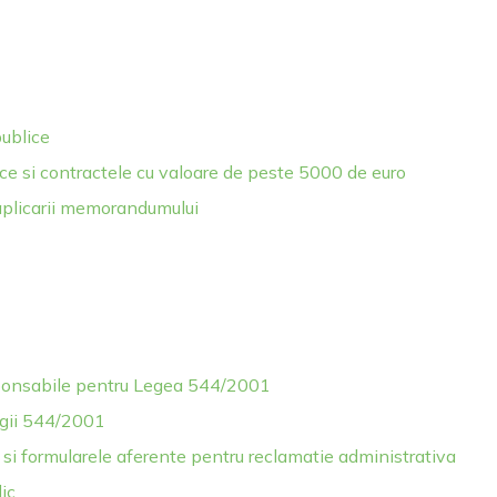
publice
lice si contractele cu valoare de peste 5000 de euro
aplicarii memorandumului
ponsabile pentru Legea 544/2001
egii 544/2001
 si formularele aferente pentru reclamatie administrativa
ic