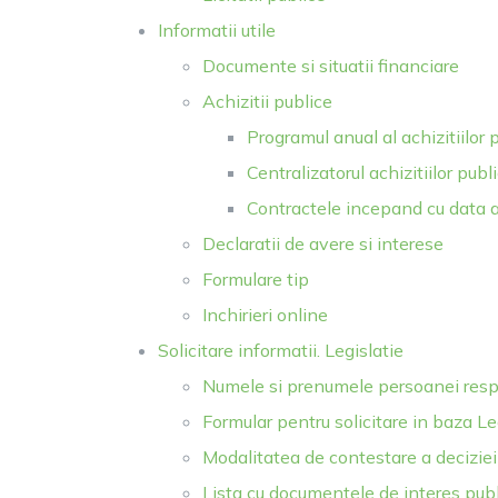
Informatii utile
Documente si situatii financiare
Achizitii publice
Programul anual al achizitiilor 
Centralizatorul achizitiilor pub
Contractele incepand cu data 
Declaratii de avere si interese
Formulare tip
Inchirieri online
Solicitare informatii. Legislatie
Numele si prenumele persoanei res
Formular pentru solicitare in baza L
Modalitatea de contestare a deciziei
Lista cu documentele de interes publ