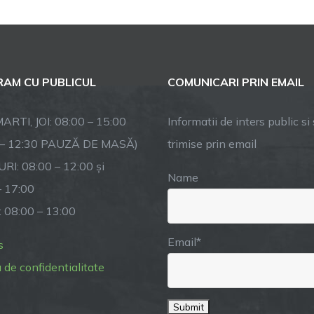
AM CU PUBLICUL
COMUNICARI PRIN EMAIL
ARTI, JOI: 08:00 – 15:00
Informatii de inters public si s
 – 12:30 PAUZĂ DE MASĂ)
trimise prin email
RI: 08:00 – 12:00 și
Name
– 17:00
: 08:00 – 13:00
Email*
s
a de confidentialitate