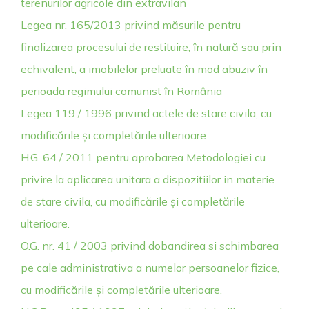
terenurilor agricole din extravilan
Legea nr. 165/2013 privind măsurile pentru
finalizarea procesului de restituire, în natură sau prin
echivalent, a imobilelor preluate în mod abuziv în
perioada regimului comunist în România
Legea 119 / 1996 privind actele de stare civila, cu
modificările și completările ulterioare
H.G. 64 / 2011 pentru aprobarea Metodologiei cu
privire la aplicarea unitara a dispozitiilor in materie
de stare civila, cu modificările și completările
ulterioare.
O.G. nr. 41 / 2003 privind dobandirea si schimbarea
pe cale administrativa a numelor persoanelor fizice,
cu modificările și completările ulterioare.