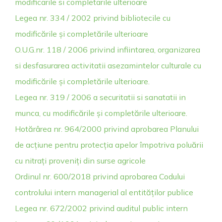
modificarile si completarile ulterioare
Legea nr. 334 / 2002 privind bibliotecile cu
modificările și completările ulterioare
O.U.G.nr. 118 / 2006 privind infiintarea, organizarea
si desfasurarea activitatii asezamintelor culturale cu
modificările și completările ulterioare.
Legea nr. 319 / 2006 a securitatii si sanatatii in
munca, cu modificările și completările ulterioare.
Hotărârea nr. 964/2000 privind aprobarea Planului
de acțiune pentru protecția apelor împotriva poluării
cu nitrați proveniți din surse agricole
Ordinul nr. 600/2018 privind aprobarea Codului
controlului intern managerial al entităților publice
Legea nr. 672/2002 privind auditul public intern