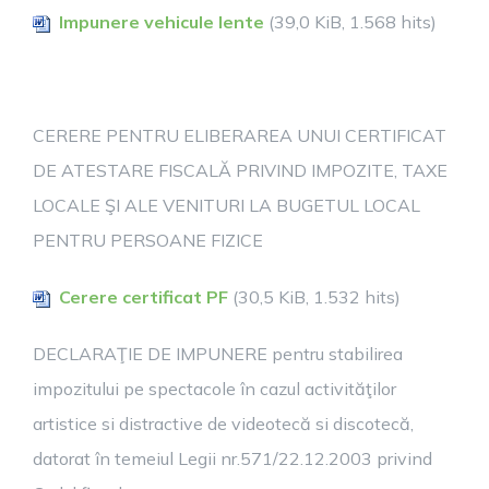
Impunere vehicule lente
(39,0 KiB, 1.568 hits)
CERERE PENTRU ELIBERAREA UNUI CERTIFICAT
DE ATESTARE FISCALĂ PRIVIND IMPOZITE, TAXE
LOCALE ŞI ALE VENITURI LA BUGETUL LOCAL
PENTRU PERSOANE FIZICE
Cerere certificat PF
(30,5 KiB, 1.532 hits)
DECLARAŢIE DE IMPUNERE pentru stabilirea
impozitului pe spectacole în cazul activităţilor
artistice si distractive de videotecă si discotecă,
datorat în temeiul Legii nr.571/22.12.2003 privind