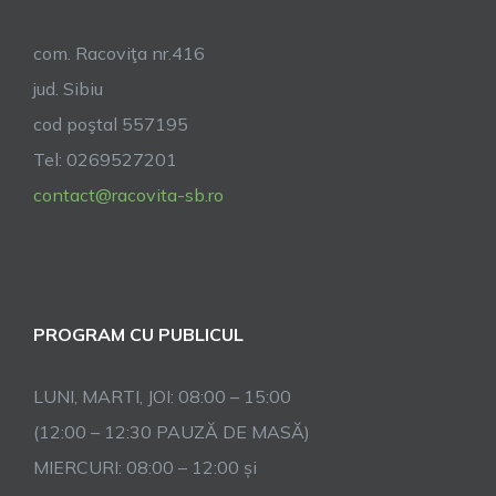
com. Racoviţa nr.416
jud. Sibiu
cod poştal 557195
Tel: 0269527201
contact@racovita-sb.ro
PROGRAM CU PUBLICUL
LUNI, MARTI, JOI: 08:00 – 15:00
(12:00 – 12:30 PAUZĂ DE MASĂ)
MIERCURI: 08:00 – 12:00 și