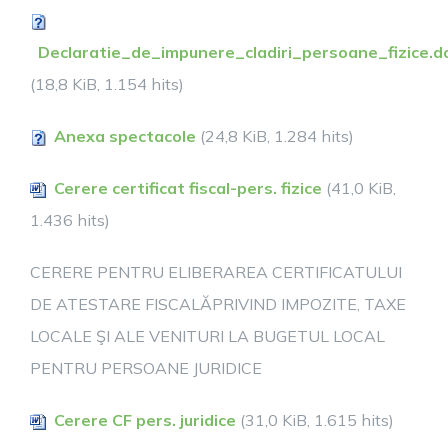
Declaratie_de_impunere_cladiri_persoane_fizice.d
(18,8 KiB, 1.154 hits)
Anexa spectacole
(24,8 KiB, 1.284 hits)
Cerere certificat fiscal-pers. fizice
(41,0 KiB,
1.436 hits)
CERERE PENTRU ELIBERAREA CERTIFICATULUI
DE ATESTARE FISCALĂPRIVIND IMPOZITE, TAXE
LOCALE ŞI ALE VENITURI LA BUGETUL LOCAL
PENTRU PERSOANE JURIDICE
Cerere CF pers. juridice
(31,0 KiB, 1.615 hits)