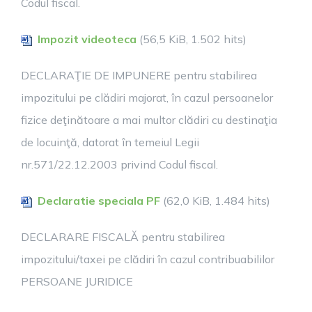
Codul fiscal.
Impozit videoteca
(56,5 KiB, 1.502 hits)
DECLARAŢIE DE IMPUNERE pentru stabilirea
impozitului pe clădiri majorat, în cazul persoanelor
fizice deţinătoare a mai multor clădiri cu destinaţia
de locuinţă, datorat în temeiul Legii
nr.571/22.12.2003 privind Codul fiscal.
Declaratie speciala PF
(62,0 KiB, 1.484 hits)
DECLARARE FISCALĂ pentru stabilirea
impozitului/taxei pe clădiri în cazul contribuabililor
PERSOANE JURIDICE