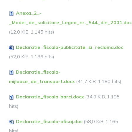
Anexa_2_-
_Model_de_solicitare_Legea_nr._544_din_2001.doc
(12,0 KiB, 1.145 hits)
Declaratie_fiscala-publicitate_si_reclama.doc
(52,0 KiB, 1.186 hits)
Declaratie_fiscala-
mijloace_de_transport.docx
(41,7 KiB, 1.180 hits)
Declaratie_fiscala-barci.docx
(34,9 KiB, 1.195
hits)
Declaratie_fiscala-afisaj.doc
(58,0 KiB, 1.165
hits)