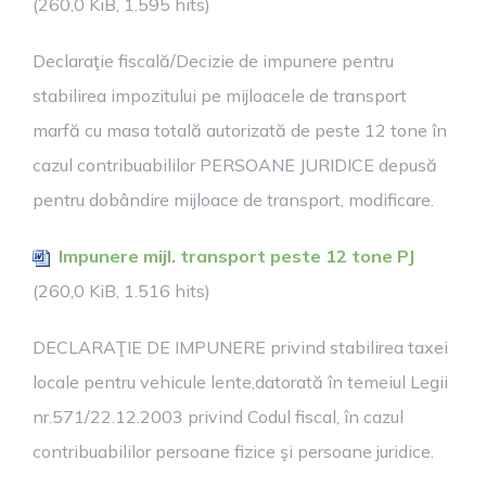
(260,0 KiB, 1.595 hits)
Declaraţie fiscală/Decizie de impunere pentru
stabilirea impozitului pe mijloacele de transport
marfă cu masa totală autorizată de peste 12 tone în
cazul contribuabililor PERSOANE JURIDICE depusă
pentru dobândire mijloace de transport, modificare.
Impunere mijl. transport peste 12 tone PJ
(260,0 KiB, 1.516 hits)
DECLARAŢIE DE IMPUNERE privind stabilirea taxei
locale pentru vehicule lente,datorată în temeiul Legii
nr.571/22.12.2003 privind Codul fiscal, în cazul
contribuabililor persoane fizice şi persoane juridice.