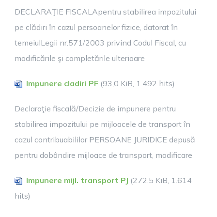
DECLARAŢIE FISCALApentru stabilirea impozitului
pe clădiri în cazul persoanelor fizice, datorat în
temeiulLegii nr.571/2003 privind Codul Fiscal, cu
modificările şi completările ulterioare
Impunere cladiri PF
(93,0 KiB, 1.492 hits)
Declaraţie fiscală/Decizie de impunere pentru
stabilirea impozitului pe mijloacele de transport în
cazul contribuabililor PERSOANE JURIDICE depusă
pentru dobândire mijloace de transport, modificare
Impunere mijl. transport PJ
(272,5 KiB, 1.614
hits)