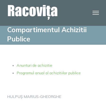
Skip
to
content
Compartimentul Achizitii
Publice
Anunturi de achizitie
Programul anual al achizitiilor publice
HULPUȘ MARIUS-GHEORGHE