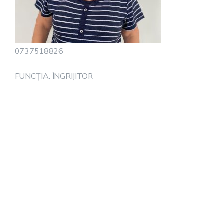
0737518826
FUNCȚIA: ÎNGRIJITOR