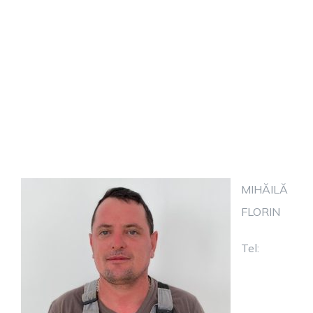
MIHĂILĂ
FLORIN
Tel: