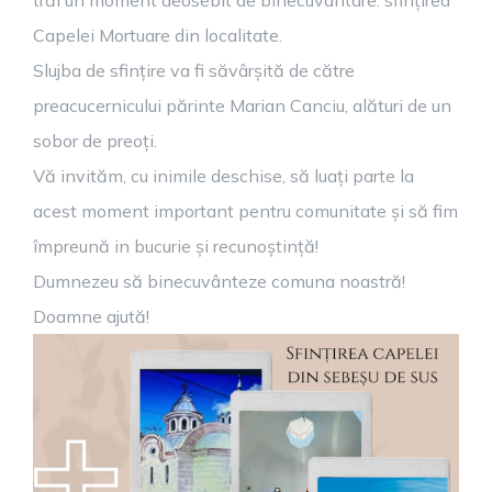
trăi un moment deosebit de binecuvântare: sfințirea
Capelei Mortuare din localitate.
Slujba de sfințire va fi săvârșită de către
preacucernicului părinte Marian Canciu, alături de un
sobor de preoți.
Vă invităm, cu inimile deschise, să luați parte la
acest moment important pentru comunitate și să fim
împreună in bucurie și recunoștință!
Dumnezeu să binecuvânteze comuna noastră!
Doamne ajută!