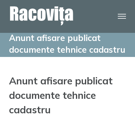
Skip
to
content
Anunt afisare publicat
documente tehnice cadastru
Anunt afisare publicat
documente tehnice
cadastru