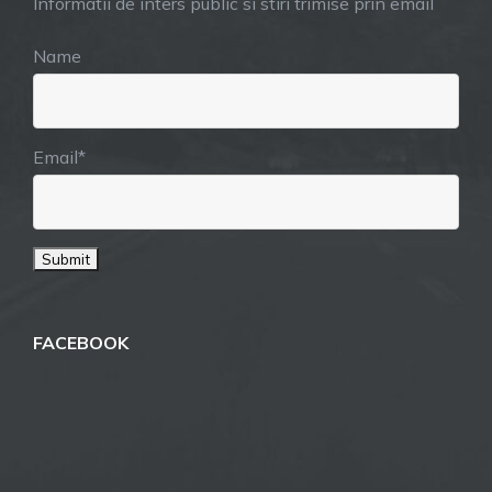
Informatii de inters public si stiri trimise prin email
Name
Email*
FACEBOOK