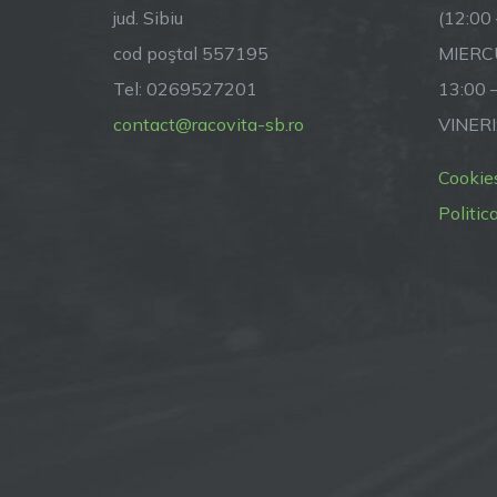
jud. Sibiu
(12:00
cod poştal 557195
MIERCU
Tel: 0269527201
13:00 
contact@racovita-sb.ro
VINERI
Cookie
Politic