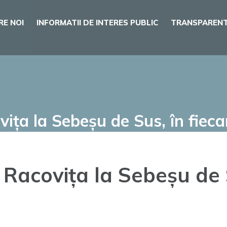
RE NOI
INFORMATII DE INTERES PUBLIC
TRANSPARENT
ța la Sebeșu de Sus, în fieca
Racovița la Sebeșu de S