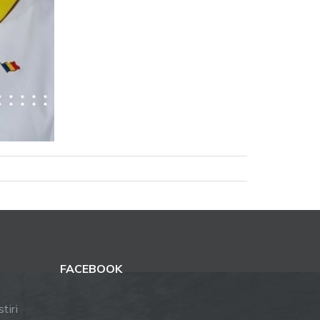
FACEBOOK
tiri