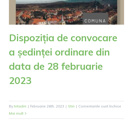
Dispoziția de convocare
a ședinței ordinare din
data de 28 februarie
2023
pentru
By
tntadm
|
februarie 26th, 2023
|
Stiri
|
Comentariile sunt închise
Dispoz
Mai mult
de
convoc