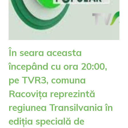
În seara aceasta
începând cu ora 20:00,
pe TVR3, comuna
Racovița reprezintă
regiunea Transilvania în
ediția specială de