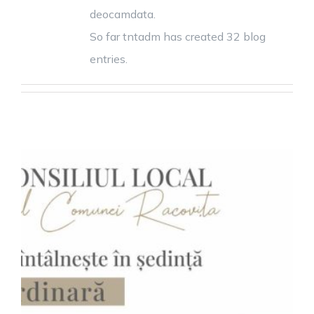
deocamdata.
So far tntadm has created 32 blog
entries.