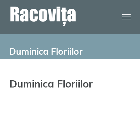
Skip
to
content
Duminica Floriilor
Duminica Floriilor