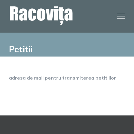
Skip
to
content
Petitii
adresa de mail pentru transmiterea petitiilor