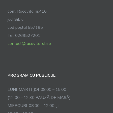
com. Racoviţa nr.416
jud. Sibiu
cod poştal 557195
Tel: 0269527201
contact@racovita-sb.ro
PROGRAM CU PUBLICUL
LUNI, MARTI, JOI: 08:00 – 15:00
(12:00 – 12:30 PAUZĂ DE MASĂ)
MIERCURI: 08:00 – 12:00 și