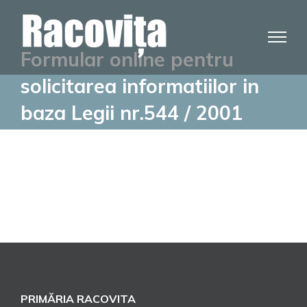
Skip
to
content
Formular online pentru
solicitarea informatiilor in
baza Legii nr.544 / 2001
PRIMĂRIA RACOVITA