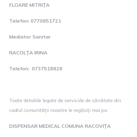
FLOARE MITRIȚA
Telefon: 0770851721
Mediator Sanitar
RACOLȚA IRINA
Telefon: 0737518828
Toate detaliile legate de serviciile de sănătate din
cadrul comunității noastre le regăsiți mai jos:
DISPENSAR MEDICAL COMUNA RACOVIȚA