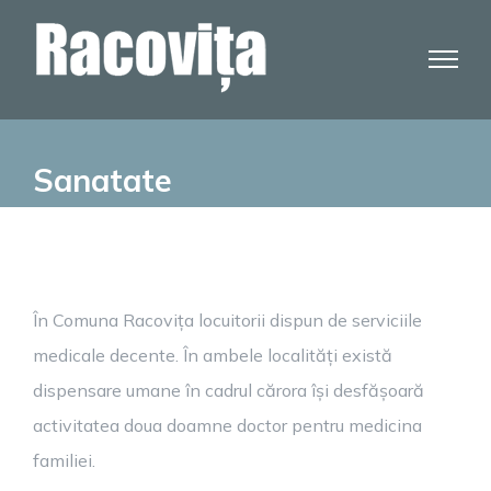
Skip
to
content
Sanatate
În Comuna Racovița locuitorii dispun de serviciile
medicale decente. În ambele localități există
dispensare umane în cadrul cărora își desfășoară
activitatea doua doamne doctor pentru medicina
familiei.