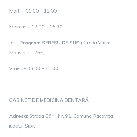
Marți – 09:00 – 12:00
Miercuri – 12:00 – 15:30
Joi –
Program SEBEȘU DE SUS
(Strada Valea
Moașei, nr. 266)
Vineri – 08:00 – 11:00
CABINET DE MEDICINĂ DENTARĂ
Adresa:
Strada Gării, Nr. 91, Comuna Racovița,
județul Sibiu