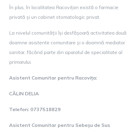
În plus, în localitatea Racovițan există o farmacie
privată și un cabinet stomatologic privat.
La nivelul comunității își desfășoară activitatea două
doamne asistente comunitare și o doamnă mediator
sanitar, făcând parte din aparatul de specialitate al
primarului.
Asistent Comunitar pentru Racovița:
CĂLIN DELIA
Telefon: 0737518829
Asistent Comunitar pentru Sebeșu de Sus