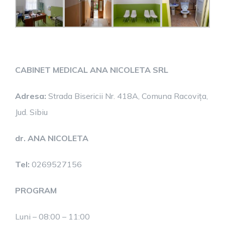
CABINET MEDICAL ANA NICOLETA SRL
Adresa:
Strada Bisericii Nr. 418A, Comuna Racovița,
Jud. Sibiu
dr. ANA NICOLETA
Tel:
0269527156
PROGRAM
Luni – 08:00 – 11:00