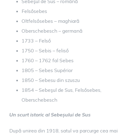
Sebeşul de Sus – română
Felsősebes
Oltfelsősebes – maghiară
Oberschebesch – germană
1733 – Felső
1750 – Sebis – feliső
1760 – 1762 fal Sebes
1805 – Sebes Supérior
1850 – Sebesu din szuszu
1854 – Sebeşul de Sus, Felsősebes,
Oberschebesch
Un scurt istoric al Sebeșului de Sus
După unirea din 1918, satul va parcurge cea mai