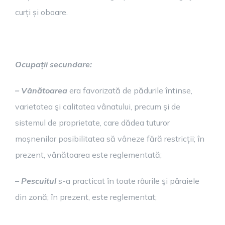
curți și oboare.
Ocupații secundare:
– Vânătoarea
era favorizată de pădurile întinse,
varietatea şi calitatea vânatului, precum şi de
sistemul de proprietate, care dădea tuturor
moșnenilor posibilitatea să vâneze fără restricții; în
prezent, vânătoarea este reglementată;
– Pescuitul
s-a practicat în toate râurile şi pâraiele
din zonă; în prezent, este reglementat;