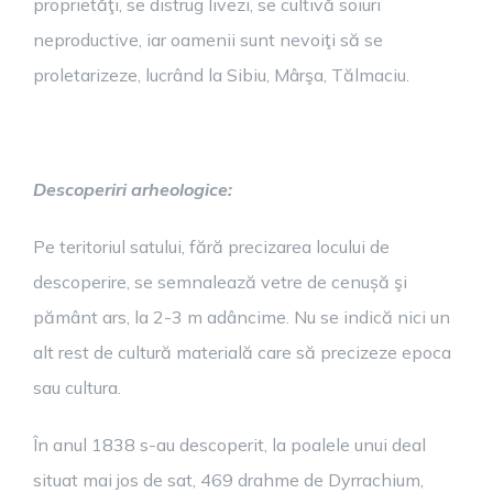
proprietăţi, se distrug livezi, se cultivă soiuri
neproductive, iar oamenii sunt nevoiţi să se
proletarizeze, lucrând la Sibiu, Mârşa, Tălmaciu.
Descoperiri arheologice:
Pe teritoriul satului, fără precizarea locului de
descoperire, se semnalează vetre de cenușă şi
pământ ars, la 2-3 m adâncime. Nu se indică nici un
alt rest de cultură materială care să precizeze epoca
sau cultura.
În anul 1838 s-au descoperit, la poalele unui deal
situat mai jos de sat, 469 drahme de Dyrrachium,