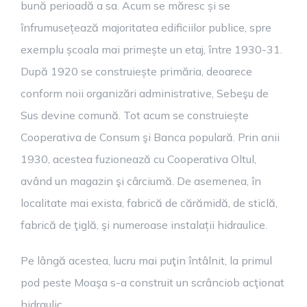
bună perioadă a sa. Acum se măresc și se
înfrumusețează majoritatea edificiilor publice, spre
exemplu școala mai primește un etaj, între 1930-31.
După 1920 se construiește primăria, deoarece
conform noii organizări administrative, Sebeşu de
Sus devine comună. Tot acum se construiește
Cooperativa de Consum şi Banca populară. Prin anii
1930, acestea fuzionează cu Cooperativa Oltul,
având un magazin şi cârciumă. De asemenea, în
localitate mai exista, fabrică de cărămidă, de sticlă,
fabrică de ţiglă, şi numeroase instalații hidraulice.
Pe lângă acestea, lucru mai puţin întâlnit, la primul
pod peste Moaşa s-a construit un scrânciob acţionat
hidraulic.