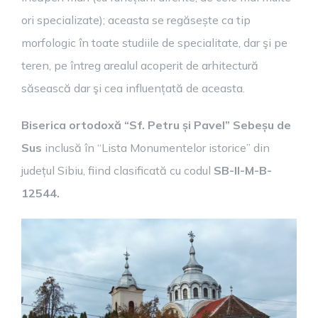
ori specializate); aceasta se regăsește ca tip
morfologic în toate studiile de specialitate, dar şi pe
teren, pe întreg arealul acoperit de arhitectură
săsească dar şi cea influențată de aceasta.
Biserica ortodoxă “Sf. Petru și Pavel” Sebeșu de
Sus
inclusă în “Lista Monumentelor istorice” din
județul Sibiu, fiind clasificată cu codul
SB-II-M-B-
12544.