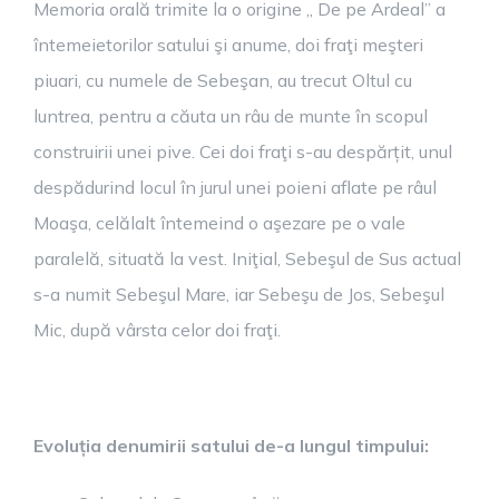
Memoria orală trimite la o origine „ De pe Ardeal” a
întemeietorilor satului şi anume, doi fraţi meşteri
piuari, cu numele de Sebeşan, au trecut Oltul cu
luntrea, pentru a căuta un râu de munte în scopul
construirii unei pive. Cei doi fraţi s-au despărțit, unul
despădurind locul în jurul unei poieni aflate pe râul
Moaşa, celălalt întemeind o aşezare pe o vale
paralelă, situată la vest. Iniţial, Sebeşul de Sus actual
s-a numit Sebeşul Mare, iar Sebeşu de Jos, Sebeşul
Mic, după vârsta celor doi fraţi.
Evoluția denumirii satului de-a lungul timpului: