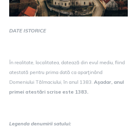
DATE ISTORICE
În realitate, localitatea, datează din evul mediu, fiind
atestată pentru prima dată ca aparţinând
Domeniului Tălmaciului, în anul 1383.
Așadar,
anul
primei atestări scrise este 1383.
Legenda denumirii satului: