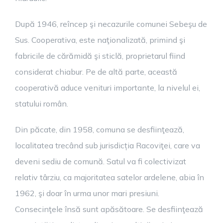
După 1946, reîncep şi necazurile comunei Sebeşu de
Sus. Cooperativa, este naţionalizată, primind şi
fabricile de cărămidă şi sticlă, proprietarul fiind
considerat chiabur. Pe de altă parte, această
cooperativă aduce venituri importante, la nivelul ei,
statului român.
Din păcate, din 1958, comuna se desfiinţează,
localitatea trecând sub jurisdicția Racoviţei, care va
deveni sediu de comună. Satul va fi colectivizat
relativ târziu, ca majoritatea satelor ardelene, abia în
1962, şi doar în urma unor mari presiuni.
Consecinţele însă sunt apăsătoare. Se desfiinţează