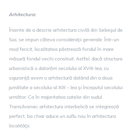
Arhitectura:
Înainte de a descrie arhitectura civilă din Sebeşul de
Sus, se impun câteva consideraţii generale. Într-un
mod fericit, localitatea păstrează fondul în mare
măsură fondul vechi construit. Astfel, dacă structura
urbanistică o datorăm secolului al XVIII-lea, cu
siguranţă avem o arhitectură datând din a doua
jumătate a secolului al XIX – lea şi începutul secolului
următor. Ca în majoritatea satelor din sudul
Transilvaniei, arhitectura interbelică se integrează
perfect, ba chiar aduce un suflu nou în arhitectura
localităţii.