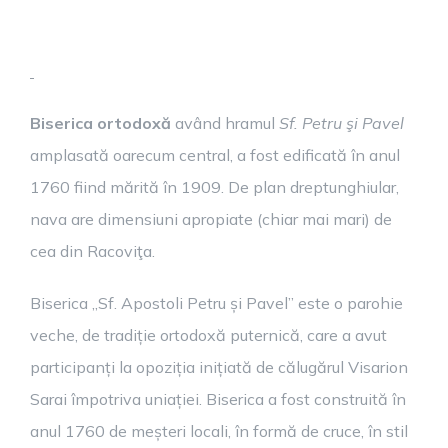
Biserica ortodoxă
având hramul
Sf. Petru şi Pavel
amplasată oarecum central, a fost edificată în anul
1760 fiind mărită în 1909. De plan dreptunghiular,
nava are dimensiuni apropiate (chiar mai mari) de
cea din Racoviţa.
Biserica „Sf. Apostoli Petru și Pavel” este o parohie
veche, de tradiție ortodoxă puternică, care a avut
participanți la opoziția inițiată de călugărul Visarion
Sarai împotriva uniației. Biserica a fost construită în
anul 1760 de meșteri locali, în formă de cruce, în stil