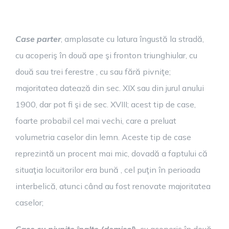
Case parter
, amplasate cu latura îngustă la stradă,
cu acoperiş în două ape şi fronton triunghiular, cu
două sau trei ferestre , cu sau fără pivniţe;
majoritatea datează din sec. XIX sau din jurul anului
1900, dar pot fi şi de sec. XVIII; acest tip de case,
foarte probabil cel mai vechi, care a preluat
volumetria caselor din lemn. Aceste tip de case
reprezintă un procent mai mic, dovadă a faptului că
situaţia locuitorilor era bună , cel puţin în perioada
interbelică, atunci când au fost renovate majoritatea
caselor;