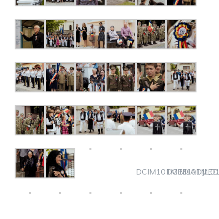
DCIM101MEDIADJI_01
DCIM101MEDI