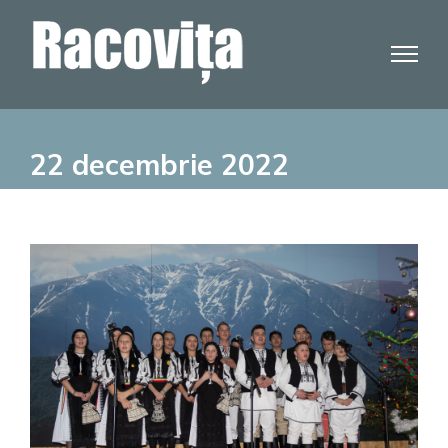
Skip
to
content
22 decembrie 2022