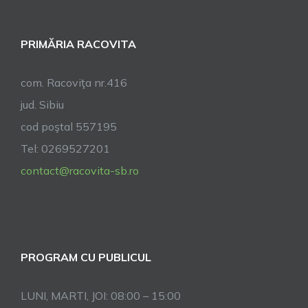
PRIMĂRIA RACOVITA
com. Racoviţa nr.416
jud. Sibiu
cod poştal 557195
Tel: 0269527201
contact@racovita-sb.ro
PROGRAM CU PUBLICUL
LUNI, MARTI, JOI: 08:00 – 15:00