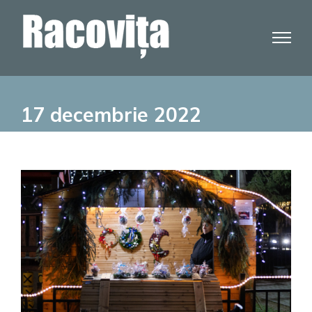
Skip
to
content
17 decembrie 2022