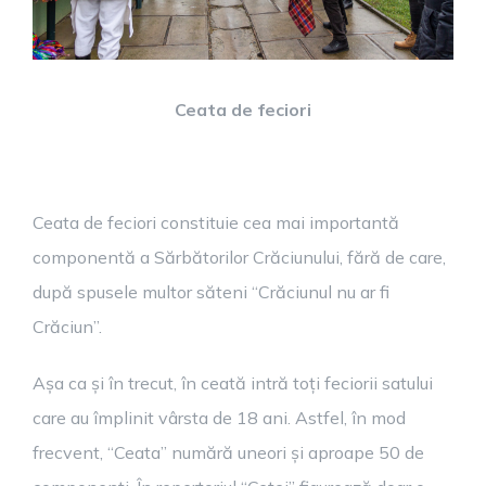
Ceata de feciori
Ceata de feciori constituie cea mai importantă
componentă a Sărbătorilor Crăciunului, fără de care,
după spusele multor săteni “Crăciunul nu ar fi
Crăciun”.
Așa ca și în trecut, în ceată intră toți feciorii satului
care au împlinit vârsta de 18 ani. Astfel, în mod
frecvent, “Ceata” numără uneori și aproape 50 de