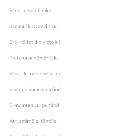
Și de-al Serafimilor.
Scaunul lui David crai,
S-a-nălțat din viața lui,
Trei crai ai pământului,
Veniți la-nchinarea Lui,
Scumpe daruri aducând,
Și-naintea Lui punând:
Aur, smirnă și tămâie,