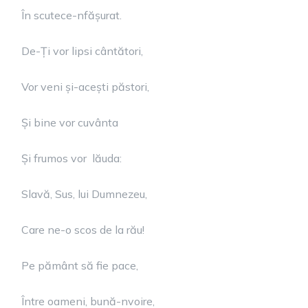
În scutece-nfășurat.
De-Ți vor lipsi cântători,
Vor veni și-acești păstori,
Și bine vor cuvânta
Și frumos vor lăuda:
Slavă, Sus, lui Dumnezeu,
Care ne-o scos de la rău!
Pe pământ să fie pace,
Între oameni, bună-nvoire,