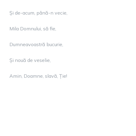
Și de-acum, până-n vecie,
Mila Domnului, să fie,
Dumneavoastră bucurie,
Și nouă de veselie,
Amin, Doamne, slavă, Ție!