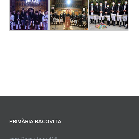
PRIMĂRIA RACOVITA
com. Racoviţa nr.416