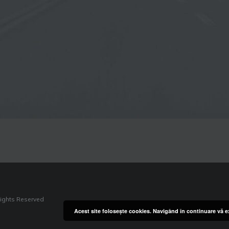
Rights Reserved
Acest site foloseşte cookies. Navigând în continuare vă ex