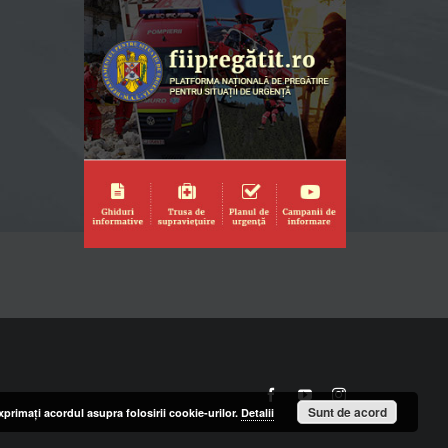
Facebook
YouTube
Instagram
Sunt de acord
primaţi acordul asupra folosirii cookie-urilor.
Detalii