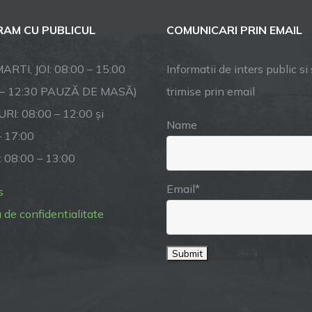
AM CU PUBLICUL
COMUNICARI PRIN EMAIL
ARTI, JOI: 08:00 – 15:00
Informatii de inters public si s
 – 12:30 PAUZĂ DE MASĂ)
trimise prin email
RI: 08:00 – 12:00 și
Name
– 17:00
: 08:00 – 13:00
Email*
s
a de confidentialitate