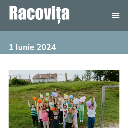
Skip
to
content
1 Iunie 2024