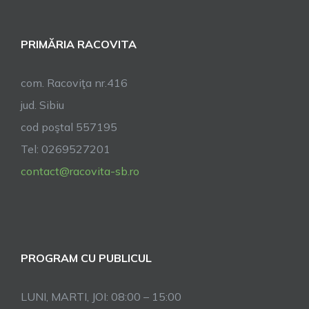
PRIMĂRIA RACOVITA
com. Racoviţa nr.416
jud. Sibiu
cod poştal 557195
Tel: 0269527201
contact@racovita-sb.ro
PROGRAM CU PUBLICUL
LUNI, MARTI, JOI: 08:00 – 15:00