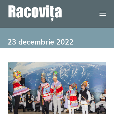
Skip
to
content
23 decembrie 2022