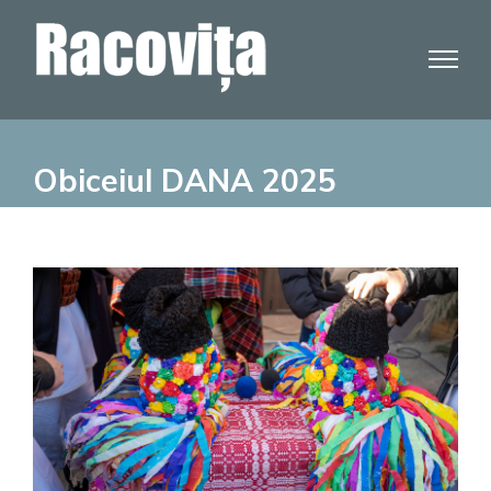
Skip
to
content
Obiceiul DANA 2025