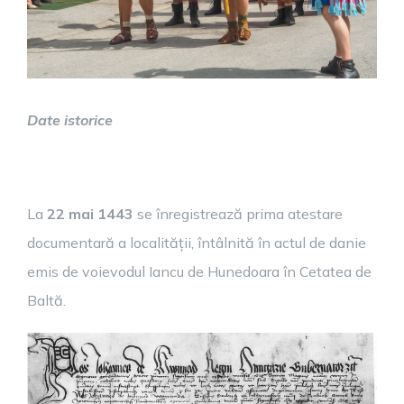
Date istorice
La
22 mai 1443
se înregistrează prima atestare
documentară a localității, întâlnită în actul de danie
emis de voievodul Iancu de Hunedoara în Cetatea de
Baltă.