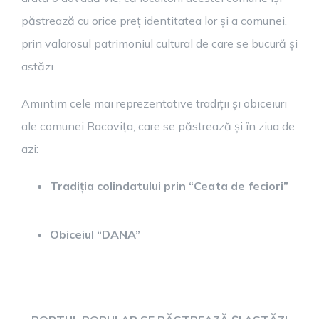
păstrează cu orice preț identitatea lor și a comunei,
prin valorosul patrimoniul cultural de care se bucură și
astăzi.
Amintim cele mai reprezentative tradiții și obiceiuri
ale comunei Racovița, care se păstrează și în ziua de
azi:
Tradiția colindatului prin
“Ceata de feciori”
Obiceiul
“DANA”