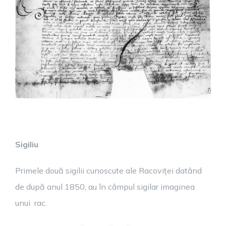
Sigiliu
Primele două sigilii cunoscute ale Racoviței datând
de după anul 1850, au în câmpul sigilar imaginea
unui rac.