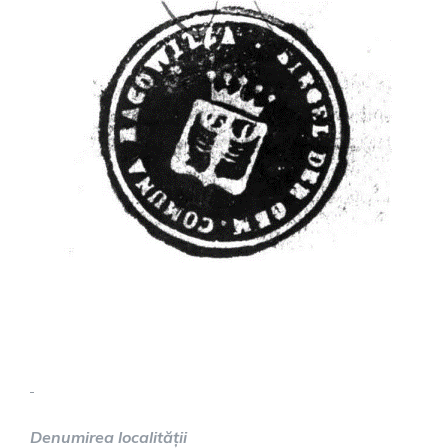
Denumirea localității