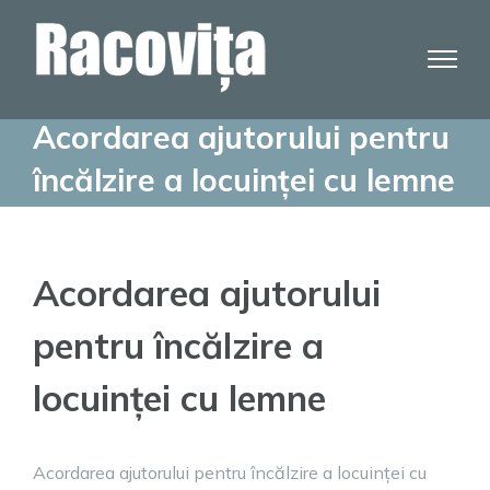
Skip
to
content
Acordarea ajutorului pentru
încălzire a locuinței cu lemne
Acordarea ajutorului
pentru încălzire a
locuinței cu lemne
Acordarea ajutorului pentru încălzire a locuinței cu