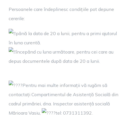
Persoanele care îndeplinesc condițiile pot depune
cererile:
până la data de 20 a lunii, pentru a primi ajutorul
în luna curentă.
începând cu luna următoare, pentru cei care au
depus documentele după data de 20 a lunii.
Pentru mai multe informații vă rugăm să
contactați Compartimentul de Asistență Socială din
cadrul primăriei, dna. Inspector asistențâ socială
Mărioara Vasiu,
tel: 0731311392.