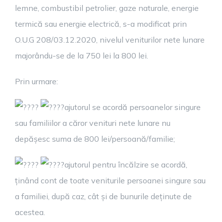
lemne, combustibil petrolier, gaze naturale, energie
termică sau energie electrică, s-a modificat prin
O.U.G 208/03.12.2020, nivelul veniturilor nete lunare
majorându-se de la 750 lei la 800 lei.
Prin urmare:
ajutorul se acordă persoanelor singure
sau familiilor a căror venituri nete lunare nu
depășesc suma de 800 lei/persoană/familie;
ajutorul pentru încălzire se acordă,
ținând cont de toate veniturile persoanei singure sau
a familiei, după caz, cât și de bunurile deținute de
acestea.