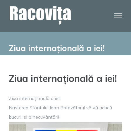
Skip
to
content
Ziua internațională a iei!
Ziua internațională a iei!
Ziua internațională a iei!
Nașterea Sfântului Ioan Botezătorul să vă aducă
bucurii si binecuvântări!