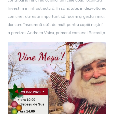
contribui la fericirea copiilor din cele două localități.
Investim în infrastructură, în sănătate, în dezvoltarea
comunei, dar este important să facem și gesturi mici,
dar care înseamnă atât de mult pentru copiii noștri”,
a precizat Andreea Voicu, primarul comunei Racovița.