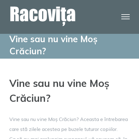
Skip
to
content
Vine sau nu vine Moș
Crăciun?
Vine sau nu vine Moș
Crăciun?
Vine sau nu vine Moș Crăciun? Aceasta e întrebarea
care stă zilele acestea pe buzele tuturor copiilor.