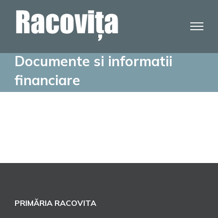
Skip
to
content
Documente si informatii
financiare
PRIMĂRIA RACOVITA