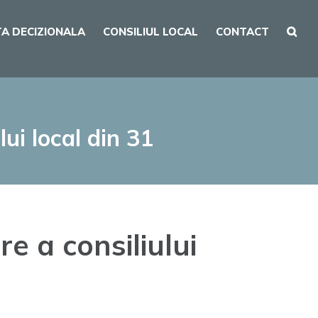
A DECIZIONALA
CONSILIUL LOCAL
CONTACT
ui local din 31
e a consiliului