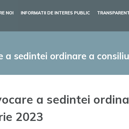
RE NOI
INFORMATII DE INTERES PUBLIC
TRANSPARENT
 a sedintei ordinare a consiliul
ocare a sedintei ordinar
rie 2023