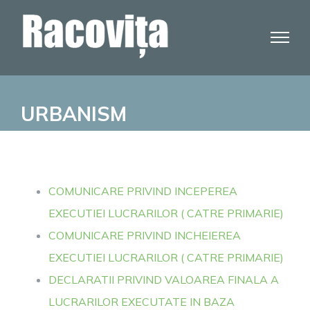
Skip
to
content
URBANISM
COMUNICARE PRIVIND INCEPEREA
EXECUTIEI LUCRARILOR ( CATRE PRIMARIE)
COMUNICARE PRIVIND INCHEIEREA
EXECUTIEI LUCRARILOR ( CATRE PRIMARIE)
DECLARATII PRIVIND VALOAREA FINALA A
LUCRARILOR EXECUTATE IN BAZA