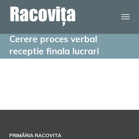
Skip
to
content
Cerere proces verbal
receptie finala lucrari
PRIMĂRIA RACOVITA