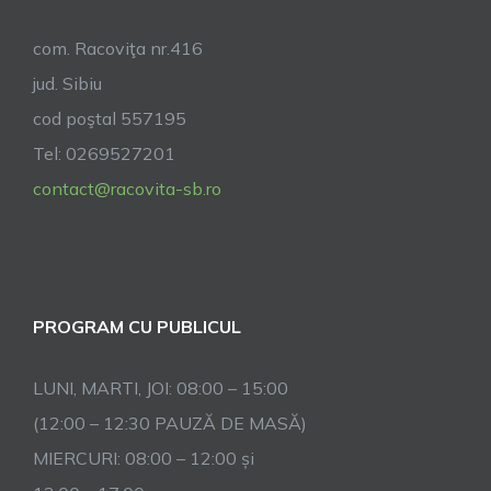
com. Racoviţa nr.416
jud. Sibiu
cod poştal 557195
Tel: 0269527201
contact@racovita-sb.ro
PROGRAM CU PUBLICUL
LUNI, MARTI, JOI: 08:00 – 15:00
(12:00 – 12:30 PAUZĂ DE MASĂ)
MIERCURI: 08:00 – 12:00 și