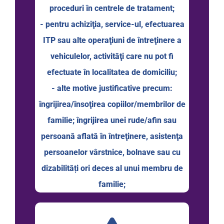
proceduri în centrele de tratament;
- pentru achiziţia, service-ul, efectuarea
ITP sau alte operaţiuni de întreţinere a
vehiculelor, activităţi care nu pot fi
efectuate în localitatea de domiciliu;
- alte motive justificative precum:
îngrijirea/însoţirea copiilor/membrilor de
familie; îngrijirea unei rude/afin sau
persoană aflată în întreţinere, asistenţa
persoanelor vârstnice, bolnave sau cu
dizabilități ori deces al unui membru de
familie;