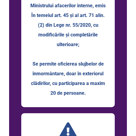
Ministrului afacerilor interne, emis
În temeiul art. 45 şi al art. 71 alin.
(2) din Lege nr. 55/2020, cu
modificările şi completările
ulterioare;
Se permite oficierea slujbelor de
înmormântare, doar în exteriorul
clădirilor, cu participarea a maxim
20 de persoane.