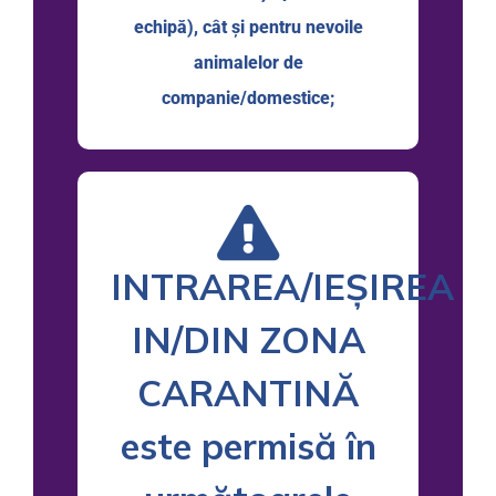
echipă), cât şi pentru nevoile
animalelor de
companie/domestice;
INTRAREA/IEȘIREA
IN/DIN ZONA
CARANTINĂ
este permisă în