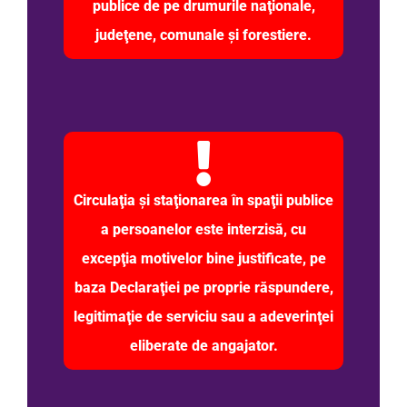
publice de pe drumurile naţionale,
judeţene, comunale şi forestiere.
Circulaţia şi staţionarea în spaţii publice
a persoanelor este interzisă, cu
excepţia motivelor bine justificate, pe
baza Declaraţiei pe proprie răspundere,
legitimaţie de serviciu sau a adeverinţei
eliberate de angajator.