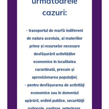
următoarele
cazuri:
- transportul de marfă indiferent
de natura acestuia, al materiilor
prime şi resurselor necesare
desfăşurării activităților
economice în localitatea
carantinată, precum şi
aprovizionarea populaţiei;
- pentru desfăşurarea de activităţi
economice sau în domeniul
apărării, ordinii publice, securităţii
naţionale, sanitare, veterinare,