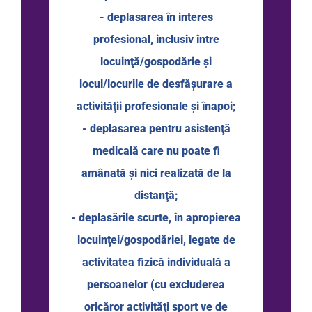
- deplasarea în interes
profesional, inclusiv între
locuinţă/gospodărie şi
locul/locurile de desfăşurare a
activităţii profesionale şi înapoi;
- deplasarea pentru asistenţă
medicală care nu poate fi
amânată şi nici realizată de la
distanţă;
- deplasările scurte, în apropierea
locuinţei/gospodăriei, legate de
activitatea fizică individuală a
persoanelor (cu excluderea
oricăror activităţi sport ve de