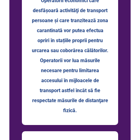
Operatorii economici care
desfășoară activităţi de transport
persoane şi care tranzitează zona
carantinată vor putea efectua
opriri în stațiile proprii pentru
urcarea sau coborârea călătorilor.
Operatorii vor lua măsurile
necesare pentru limitarea
accesului în mijloacele de
transport astfel încât să fie
respectate măsurile de distanţare
fizică.