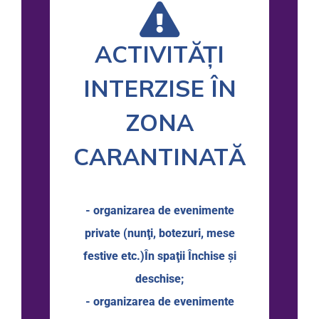
ACTIVITĂȚI
INTERZISE ÎN
ZONA
CARANTINATĂ
- organizarea de evenimente
private (nunţi, botezuri, mese
festive etc.)În spaţii Închise şi
deschise;
- organizarea de evenimente