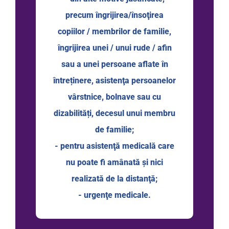
precum îngrijirea/însoţirea
copiilor / membrilor de familie,
îngrijirea unei / unui rude / afin
sau a unei persoane aflate în
întreținere, asistenţa persoanelor
vârstnice, bolnave sau cu
dizabilități, decesul unui membru
de familie;
- pentru asistenţă medicală care
nu poate fi amânată şi nici
realizată de la distanţă;
- urgenţe medicale.