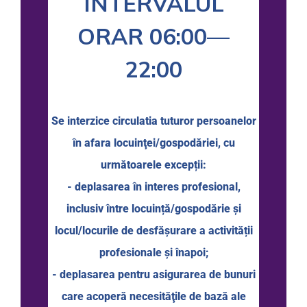
INTERVALUL
ORAR 06:00—
22:00
Se interzice circulatia tuturor persoanelor
în afara locuinţei/gospodăriei, cu
următoarele excepții:
- deplasarea în interes profesional,
inclusiv între locuință/gospodărie şi
locul/locurile de desfăşurare a activității
profesionale şi înapoi;
- deplasarea pentru asigurarea de bunuri
care acoperă necesităţile de bază ale