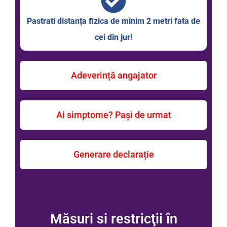
Pastrati distanța fizica de minim 2 metri fata de
cei din jur!
Adeverință angajator
Ai simptome? Pași de urmat
Generare declarație
Măsuri si restricţii în