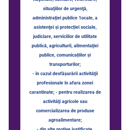
situaţiilor de urgenţă,
administraţiei publice 1ocale, a
asistenţei şi protecției sociale,
judiciare, serviciilor de utilitate
publică, agriculturii, alimentaţiei
publice, comunicațiilor şi
transporturilor;
- în cazul desfăşurării activităţii
profesionale în afara zonei
carantinate; - pentru realizarea de
activităţi agricole sau
comercializarea de produse
agroalimentare;
- din alte motive justificate,