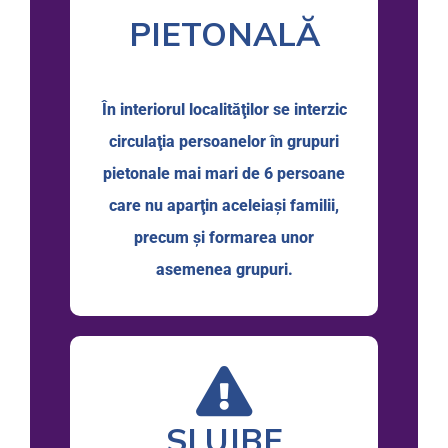
PIETONALĂ
În interiorul localităţilor se interzic
circulaţia persoanelor în grupuri
pietonale mai mari de 6 persoane
care nu aparţin aceleiaşi familii,
precum şi formarea unor
asemenea grupuri.
SLUJBE