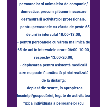
persoanelor şi animalelor de companie/
domestice, precum şi bunuri necesare
desfăşurării activităților profesionale,
- pentru persoanele cu vârsta de peste 65
de ani în intervalul 10:00-13:00,
- pentru persoanele cu vârsta mai mică de
65 de ani în intervalele orare 06:00-10:00,
respectiv 13:00-20:00;
- deplasarea pentru asistentă medicală
care nu poate fi amânată şi nici realizată
de la distanţă;
- deplasările scurte, în apropierea
locuinţei/gospodăriei, legate de activitatea
fizică individuală a persoanelor (cu