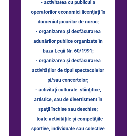
- activitatea cu publicul a
operatorilor economici licenţiaţi în
domeniul jocurilor de noroc;
- organizarea şi desfăşurarea
adunărilor publice organizate în
baza Legii Nr. 60/1991;
- organizarea şi desfăşurarea
activităţilor de tipul spectacolelor
şi/sau concertelor;
- activităţi culturale, ştiinţifice,
artistice, sau de divertisment în
spaţii închise sau deschise;
- toate activităţile şi competiţiile
sportive, individuale sau colective