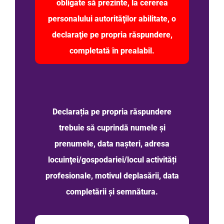
obligate să prezinte, la cererea
personalului autorităţilor abilitate, o
declaraţie pe propria răspundere,
completată în prealabil.
Declarația pe propria răspundere
trebuie să cuprindă numele şi
prenumele, data nașteri, adresa
locuinţei/gospodariei/locul activități
profesionale, motivul deplasării, data
completării şi semnătura.