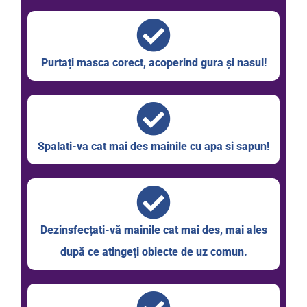
Purtați masca corect, acoperind gura și nasul!
Spalati-va cat mai des mainile cu apa si sapun!
Dezinsfecțati-vă mainile cat mai des, mai ales
după ce atingeți obiecte de uz comun.