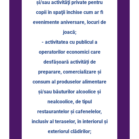
şi/sau activităţi private pentru
copii în spaţii închise cum ar fi
evenimente aniversare, locuri de
joacă;
- activitatea cu publicul a
operatorilor economici care
desfăşoară activități de
preparare, comercializare şi
consum al produselor alimentare
şi/sau băuturilor alcoolice şi
nealcoolice, de tipul
restaurantelor şi cafenelelor,
inclusiv al teraselor, în interiorul şi
exteriorul clădirilor;