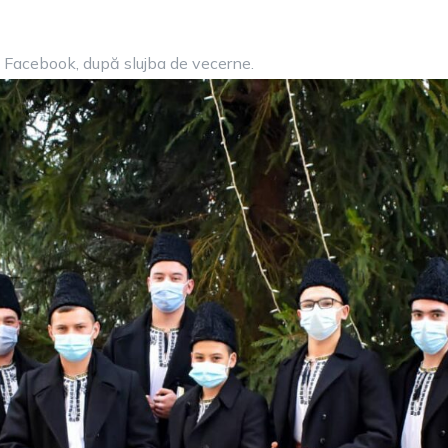
e Facebook, după slujba de vecerne.