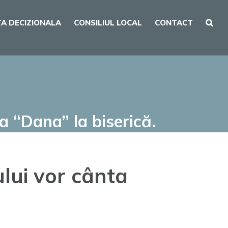
A DECIZIONALA
CONSILIUL LOCAL
CONTACT
a “Dana” la biserică.
ului vor cânta