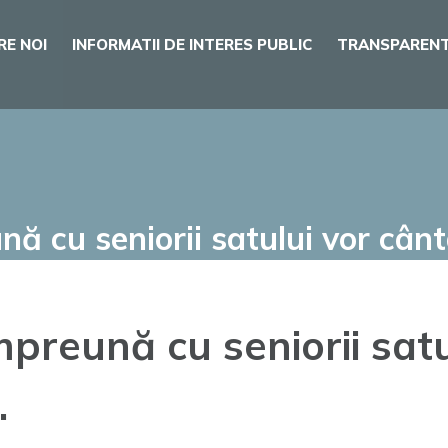
RE NOI
INFORMATII DE INTERES PUBLIC
TRANSPARENT
nă cu seniorii satului vor cânt
mpreună cu seniorii sat
.