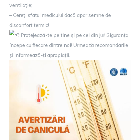
ventilație;
– Cereți sfatul medicului dacă apar semne de
disconfort termic!
Protejează-te pe tine și pe cei din jur! Siguranța
începe cu fiecare dintre noi! Urmează recomandările
și informează-ți apropiații.