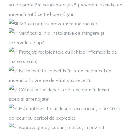
să ne protejăm sănătatea și să prevenim riscurile de
incendii. Iată ce trebuie să știi:
Măsuri pentru prevenirea incendiilor:
Verificați zilnic instalațiile de stingere și
rezervele de apă;
Protejați recipientele cu lichide inflamabile de
razele solare;
Nu folosiți foc deschis în zone cu pericol de
incendiu, în vreme de vânt sau secetă;
Gătitul la foc deschis se face doar în locuri
special amenajate;
Este interzis focul deschis la mai puțin de 40 m
de locuri cu pericol de explozie;
Supravegheați copiii și educați-i privind