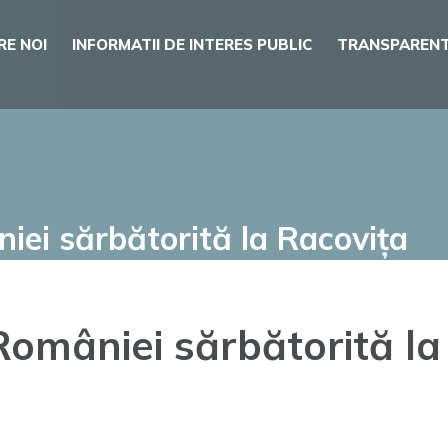
RE NOI
INFORMATII DE INTERES PUBLIC
TRANSPARENT
iei sărbătorită la Racovița
României sărbătorită la