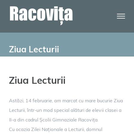
Skip
to
content
Ziua Lecturii
Ziua Lecturii
Astăzi, 14 februarie, am marcat cu mare bucurie Ziua
Lecturii, într-un mod special alături de elevii clasei a
II-a din cadrul Școlii Gimnaziale Racovița.
Cu ocazia Zilei Naționale a Lecturii, domnul