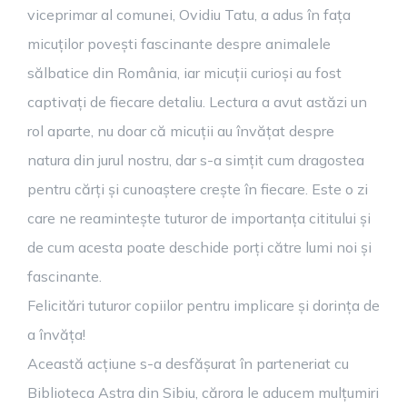
viceprimar al comunei, Ovidiu Tatu, a adus în fața
micuților povești fascinante despre animalele
sălbatice din România, iar micuții curioși au fost
captivați de fiecare detaliu. Lectura a avut astăzi un
rol aparte, nu doar că micuții au învățat despre
natura din jurul nostru, dar s-a simțit cum dragostea
pentru cărți și cunoaștere crește în fiecare. Este o zi
care ne reamintește tuturor de importanța cititului și
de cum acesta poate deschide porți către lumi noi și
fascinante.
Felicitări tuturor copiilor pentru implicare și dorința de
a învăța!
Această acțiune s-a desfășurat în parteneriat cu
Biblioteca Astra din Sibiu, cărora le aducem mulțumiri