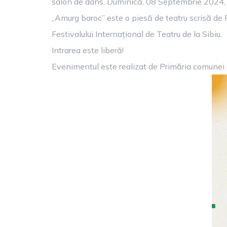
salon de dans, Duminică, 08 Septembrie 2024, 
„Amurg baroc” este o piesă de teatru scrisă d
Festivalului Internațional de Teatru de la Sibiu.
Intrarea este liberă!
Evenimentul este realizat de Primăria comunei R