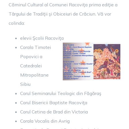
Căminul Cultural al Comunei Racoviţa prima ediţie a
Târgului de Tradiţii şi Obiceiuri de Crăciun. Vă vor
colinda:
elevii Şcolii Racoviţa
Corala Timotei
Popovici a
Catedralei
Mitropolitane
Sibiu
Corul Seminarului Teologic din Făgăraş
Corul Bisericii Baptiste Racoviţa
Corul Cetina de Brad din Victoria
Corala Vocalis din Avrig