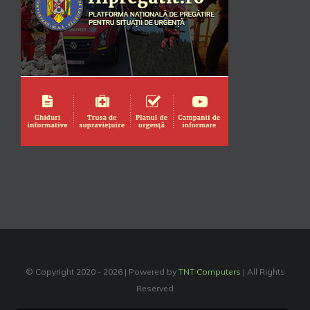
© Copyright 2020 -
2026 | Powered by
TNT Computers
| All Rights
Reserved