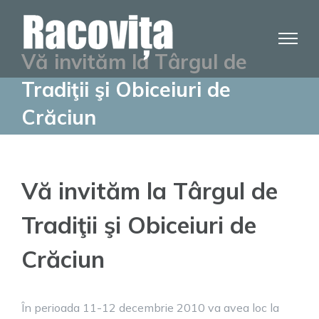
Skip
to
content
Vă invităm la Târgul de
Tradiţii şi Obiceiuri de
Crăciun
Vă invităm la Târgul de
Tradiţii şi Obiceiuri de
Crăciun
În perioada 11-12 decembrie 2010 va avea loc la