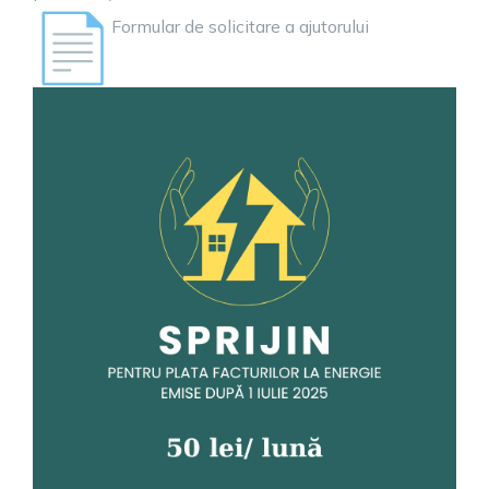
Formular de solicitare a ajutorului