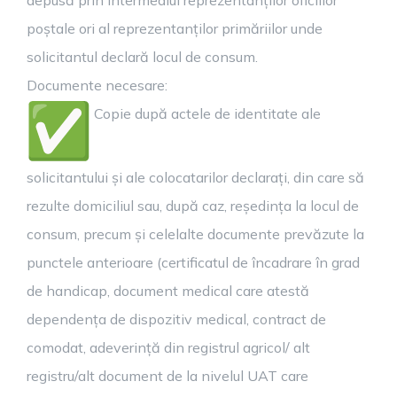
depusă prin intermediul reprezentanților oficiilor
poștale ori al reprezentanților primăriilor unde
solicitantul declară locul de consum.
Documente necesare:
Copie după actele de identitate ale
solicitantului și ale colocatarilor declarați, din care să
rezulte domiciliul sau, după caz, reședința la locul de
consum, precum și celelalte documente prevăzute la
punctele anterioare (certificatul de încadrare în grad
de handicap, document medical care atestă
dependența de dispozitiv medical, contract de
comodat, adeverință din registrul agricol/ alt
registru/alt document de la nivelul UAT care