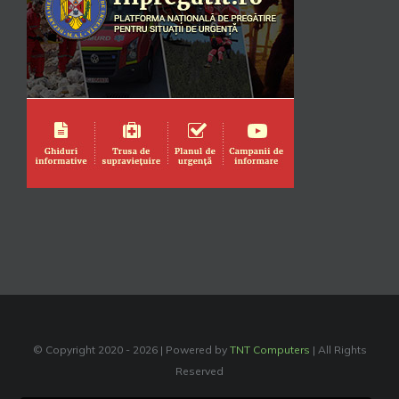
© Copyright 2020 -
2026 | Powered by
TNT Computers
| All Rights
Reserved