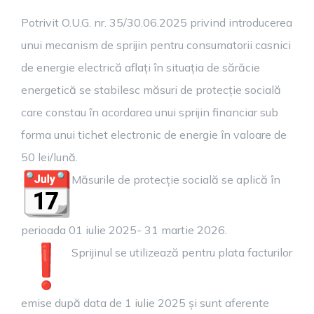
Potrivit O.U.G. nr. 35/30.06.2025 privind introducerea
unui mecanism de sprijin pentru consumatorii casnici
de energie electrică aflați în situația de sărăcie
energetică se stabilesc măsuri de protecție socială
care constau în acordarea unui sprijin financiar sub
forma unui tichet electronic de energie în valoare de
50 lei/lună.
Măsurile de protecție socială se aplică în
perioada 01 iulie 2025- 31 martie 2026.
Sprijinul se utilizează pentru plata facturilor
emise după data de 1 iulie 2025 și sunt aferente