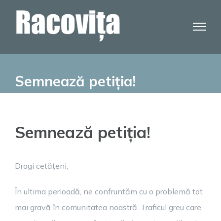
Skip
to
content
Semnează petiția!
Semnează petiția!
Dragi cetățeni,
În ultima perioadă, ne confruntăm cu o problemă tot
mai gravă în comunitatea noastră. Traficul greu care