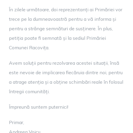
În zilele următoare, doi reprezentanți ai Primăriei vor
trece pe la dumneavoastră pentru a vă informa și
pentru a strânge semnături de susținere. În plus,
petiția poate fi semnată și la sediul Primăriei
Comunei Racovița.
Avem soluții pentru rezolvarea acestei situații, însă
este nevoie de implicarea fiecăruia dintre noi, pentru
a atrage atenția și a obține schimbări reale în folosul
întregii comunități.
Împreună suntem puternici!
Primar,
Andreea Voicu