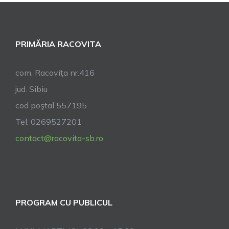
PRIMĂRIA RACOVITA
com. Racoviţa nr.416
jud. Sibiu
cod poştal 557195
Tel: 0269527201
contact@racovita-sb.ro
PROGRAM CU PUBLICUL