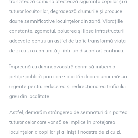
tranzitează comuna afectează siguranța copiilor și a
tuturor locuitorilor, degradează drumurile și produce
daune semnificative locuințelor din zonă. Vibrațiile
constante, zgomotul, poluarea și lipsa infrastructurii
adecvate pentru un astfel de trafic transformă viața
de zi cu zi a comunității într-un disconfort continuu.
Împreună cu dumneavoastră dorim să inițiem o
petiție publică prin care solicităm luarea unor măsuri
urgente pentru reducerea și redirecționarea traficului
greu din localitate.
Astfel, demarăm strângerea de semnături din partea
tuturor celor care vor să se implice în protejarea
locuințelor, a copiilor și a liniștii noastre de zi cu zi.