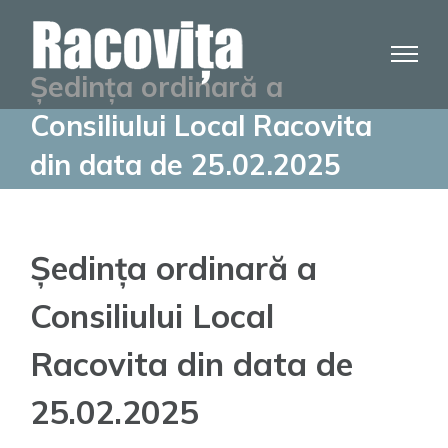
Skip
to
content
Ședința ordinară a
Consiliului Local Racovita
din data de 25.02.2025
Ședința ordinară a
Consiliului Local
Racovita din data de
25.02.2025