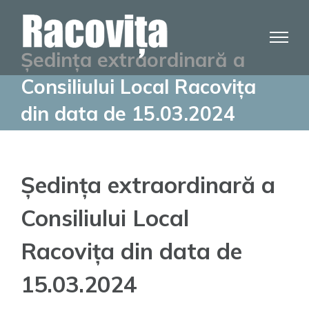
Skip
to
content
Ședința extraordinară a
Consiliului Local Racovița
din data de 15.03.2024
Ședința extraordinară a
Consiliului Local
Racovița din data de
15.03.2024