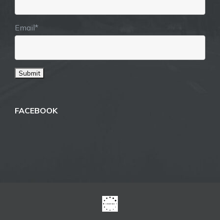
Email*
FACEBOOK